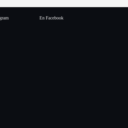
agram
En Facebook