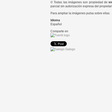
© Todas las imágenes son propiedad de
ww
parcial sin autorización expresa del propietar
Para ampliar la imágenes pulsa sobre ellas.
Idioma
Español
Comparte en
Galego