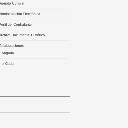
Agenda Cultural
Administración Electrónica
Perfil del Contratante
Archivo Documental Histórico
Colaboraciones
Angoda
o Xiada