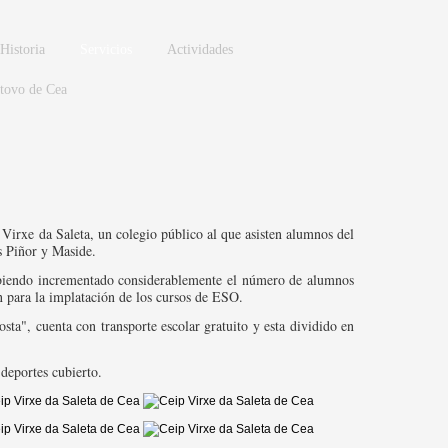
Historia
Servicios
Actividades
stovo de Cea
Virxe da Saleta, un colegio público al que asisten alumnos del
s Piñor y Maside.
biendo incrementado considerablemente el número de alumnos
n para la implatación de los cursos de ESO.
sta", cuenta con transporte escolar gratuito y esta dividido en
deportes cubierto.