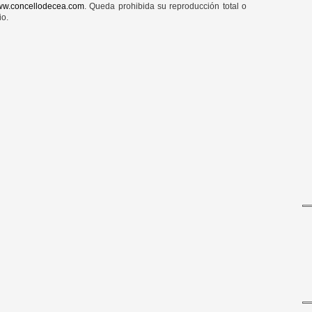
w.concellodecea.com
. Queda prohibida su reproducción total o
io.