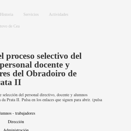
Historia
Servicios
Actividades
stovo de Cea
l proceso selectivo del
 personal docente y
res del Obradoiro de
ata II
e selección del personal directivo, docente y alumnos
a Prata II. Pulsa en los enlaces que siguen para abrir. (pulsa
umnos - trabajadores
Dirección
Administración