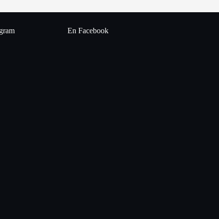
agram
En Facebook