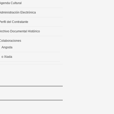
Agenda Cultural
Administración Electrónica
Perfil del Contratante
Archivo Documental Histórico
Colaboraciones
Angoda
o Xiada