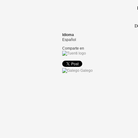
D
Idioma
Español
Comparte en
Galego