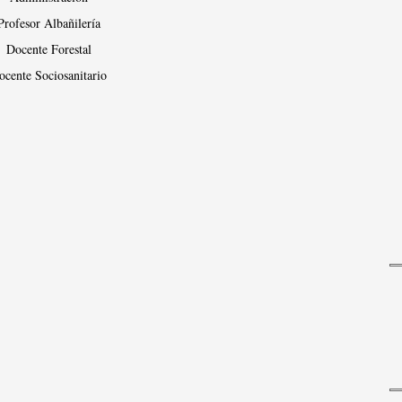
Profesor Albañilería
Docente Forestal
ocente Sociosanitario