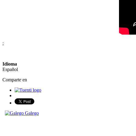
;
Idioma
Español
Comparte en
Share on Facebook
Galego