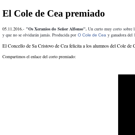
Se encuentra usted aquí
El Cole de Cea premiado
"Os Xeranios do Señor Alfonso".
05.11.2016.-
Un curto muy corto sobre la
y que no se olvidarán jamás. Producida por
y ganadora del 
O Cole de Cea
El Concello de Sa Cristovo de Cea felicita a los alumnos del Cole de C
Compartimos el enlace del corto premiado: