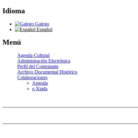
Idioma
Galego
Español
Menú
Agenda Cultural
Administración Electrónica
Perfil del Contratante
Archivo Documental Histórico
Colaboraciones
Angoda
o Xiada