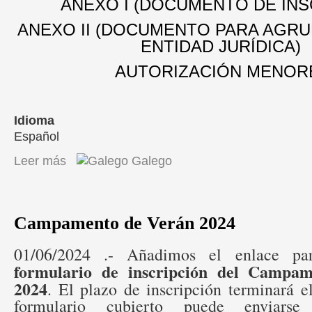
ANEXO I (DOCUMENTO DE INS
ANEXO II (DOCUMENTO PARA AGRU
ENTIDAD JURÍDICA)
AUTORIZACIÓN MENOR
Idioma
Español
Leer más
sobre Entroido 2025
Galego
Campamento de Verán 2024
01/06/2024 .- Añadimos el enlace p
formulario de inscripción del Campa
2024
. El plazo de inscripción terminará e
formulario cubierto puede enviars