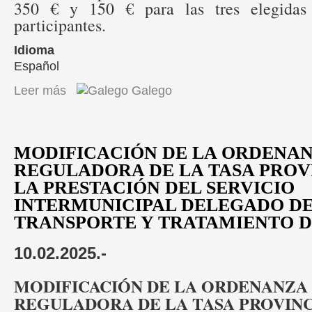
350 € y 150 € para las tres elegidas 
participantes.
Idioma
Español
Leer más
sobre Entroido 2025: programación
Galego
MODIFICACIÓN DE LA ORDENAN
REGULADORA DE LA TASA PROV
LA PRESTACIÓN DEL SERVICIO
INTERMUNICIPAL DELEGADO DE
TRANSPORTE Y TRATAMIENTO D
10.02.2025.-
MODIFICACIÓN DE LA ORDENANZA 
REGULADORA DE LA TASA PROVINC