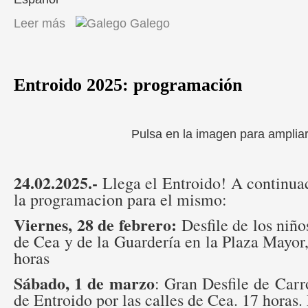
Leer más
sobre Obradoiros de Salud
Galego
Entroido 2025: programación
Pulsa en la imagen para amplia
24.02.2025.-
Llega el Entroido! A continu
la programacion para el mismo:
Viernes, 28 de febrero:
Desfile de los niño
de Cea y de la Guardería en la Plaza Mayor, 
horas
Sábado, 1 de marzo
: Gran Desfile de Car
de Entroido por las calles de Cea. 17 horas.