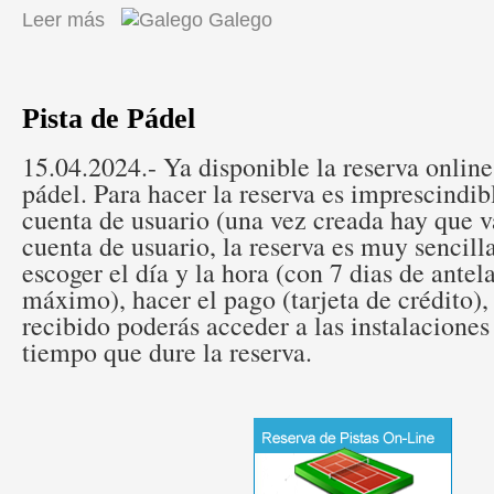
Leer más
sobre Campamento de Verán 2024
Galego
Pista de Pádel
15.04.2024.- Ya disponible la reserva online 
pádel. Para hacer la reserva es imprescindib
cuenta de usuario (una vez creada hay que v
cuenta de usuario, la reserva es muy sencil
escoger el día y la hora (con 7 dias de ante
máximo), hacer el pago (tarjeta de crédito),
recibido poderás acceder a las instalaciones
tiempo que dure la reserva.