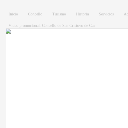
Pasar al contenido principal
Inicio
Concello
Turismo
Historia
Servicios
Ac
Vídeo promocional: Concello de San Cristovo de Cea