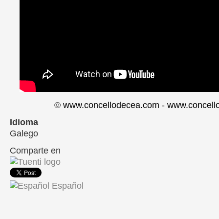
©
www.concellodecea.com
-
www.concell
Idioma
Galego
Comparte en
Share on Facebook
Español