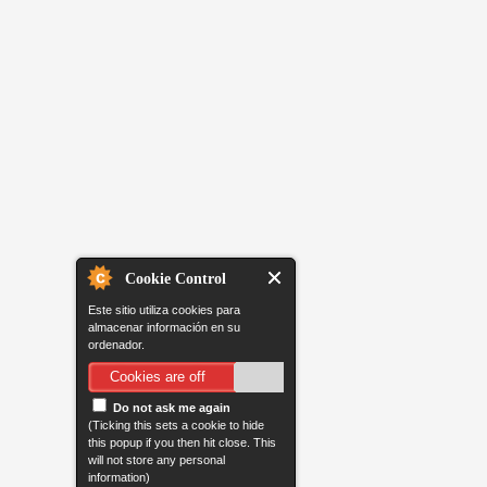
Cookie Control
Este sitio utiliza cookies para
almacenar información en su
ordenador.
Cookies are off
Do not ask me again
(Ticking this sets a cookie to hide
this popup if you then hit close. This
will not store any personal
information)