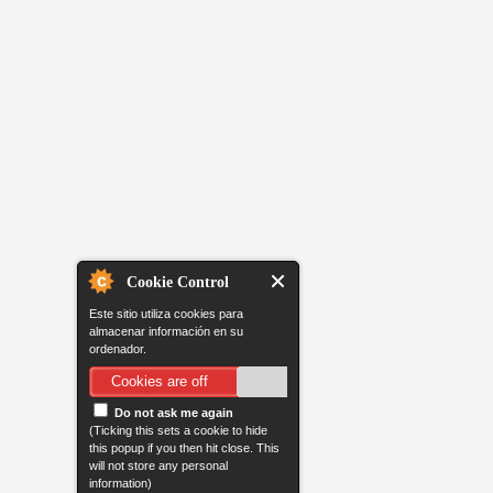
Cookie Control
Este sitio utiliza cookies para
almacenar información en su
ordenador.
Cookies are off
Do not ask me again
(Ticking this sets a cookie to hide
this popup if you then hit close. This
will not store any personal
information)