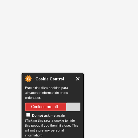
Cookie Control
Este sitio utiliza cookies para
almacenar información en su
ordenador.
Cookies are off
Do not ask me again
(Ticking this sets a cookie to hide
this popup if you then hit close. This
will not store any personal
information)