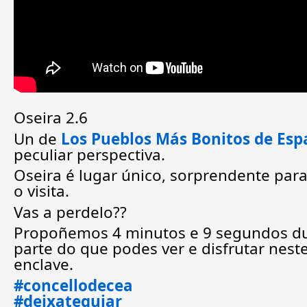
Oseira 2.6
Un de
Los Pueblos Más Bonitos de Es
peculiar perspectiva.
Oseira é lugar único, sorprendente par
o visita.
Vas a perdelo??
Propoñemos 4 minutos e 9 segundos 
parte do que podes ver e disfrutar nest
enclave.
#concellodecea
#deixateguiar